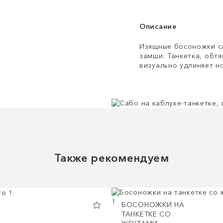
Описание
Изящные босоножки са
замши. Танкетка, обтя
визуально удлиняет но
Также рекомендуем
БОСОНОЖКИ НА
ТАНКЕТКЕ СО