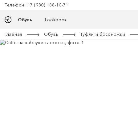
Телефон: +7 (980) 188-10-71
Обувь
Lookbook
Главная
Обувь
Туфли и босоножки