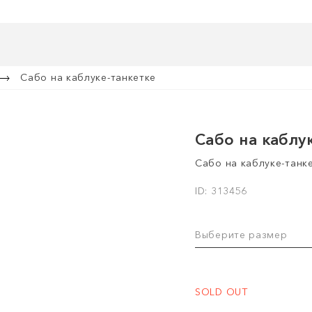
Сабо на каблуке-танкетке
Сабо на каблу
Сабо на каблуке-танк
ID: 313456
Выберите размер
SOLD OUT