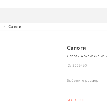
Сапоги
Сапоги
Сапоги жокейские из 
ID: 2556460
Выберите размер
SOLD OUT