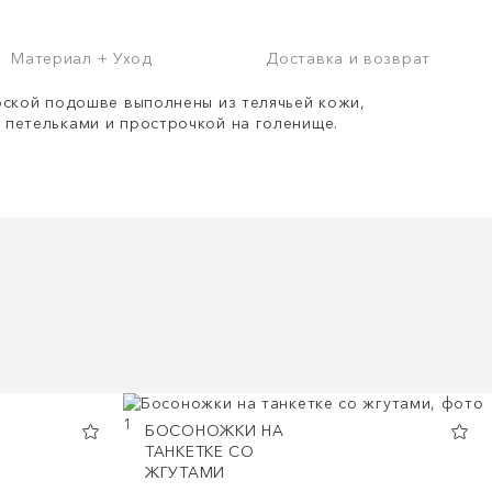
Материал + Уход
Доставка и возврат
оской подошве выполнены из телячьей кожи,
петельками и прострочкой на голенище.
БОСОНОЖКИ НА
ТАНКЕТКЕ СО
ЖГУТАМИ