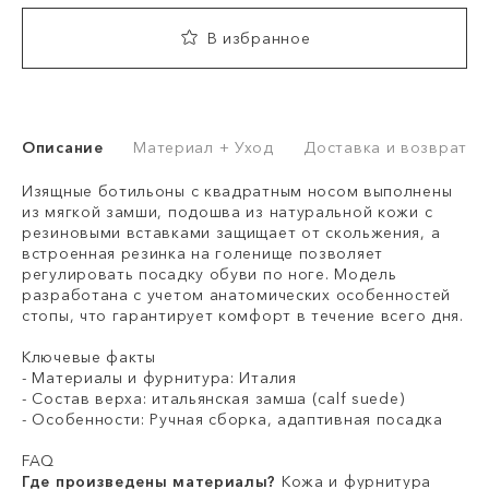
В избранное
Описание
Материал + Уход
Доставка и возврат
Изящные ботильоны с квадратным носом выполнены
из мягкой замши, подошва из натуральной кожи с
резиновыми вставками защищает от скольжения, а
встроенная резинка на голенище позволяет
регулировать посадку обуви по ноге. Модель
разработана с учетом анатомических особенностей
стопы, что гарантирует комфорт в течение всего дня.
Ключевые факты
- Материалы и фурнитура: Италия
- Состав верха: итальянская замша (calf suede)
- Особенности: Ручная сборка, адаптивная посадка
FAQ
Где произведены материалы?
Кожа и фурнитура