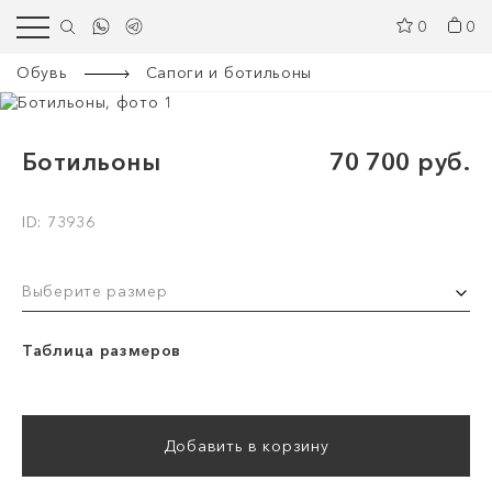
0
0
Обувь
Сапоги и ботильоны
Ботильоны
70 700 руб.
ID: 73936
Выберите размер
Таблица размеров
Добавить в корзину