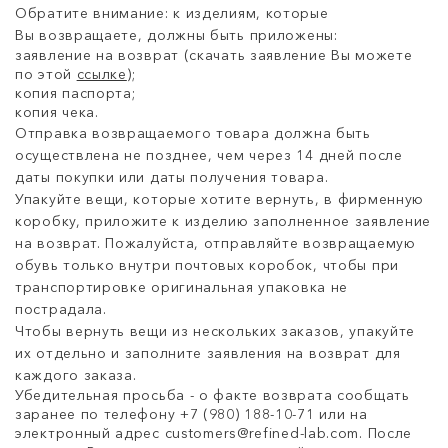
Обратите внимание: к изделиям, которые
Вы возвращаете, должны быть приложены:
заявление на возврат (cкачать заявление Вы можете
по этой
ссылке
);
копия паспорта;
копия чека.
Отправка возвращаемого товара должна быть
осуществлена не позднее, чем через 14 дней после
даты покупки или даты получения товара.
Упакуйте вещи, которые хотите вернуть, в фирменную
коробку, приложите к изделию заполненное заявление
на возврат. Пожалуйста, отправляйте возвращаемую
обувь только внутри почтовых коробок, чтобы при
транспортировке оригинальная упаковка не
пострадала.
Чтобы вернуть вещи из нескольких заказов, упакуйте
их отдельно и заполните заявления на возврат для
каждого заказа.
Убедительная просьба - о факте возврата сообщать
заранее по телефону +7 (980) 188-10-71 или на
электронный адрес
customers@refined-lab.com
. После