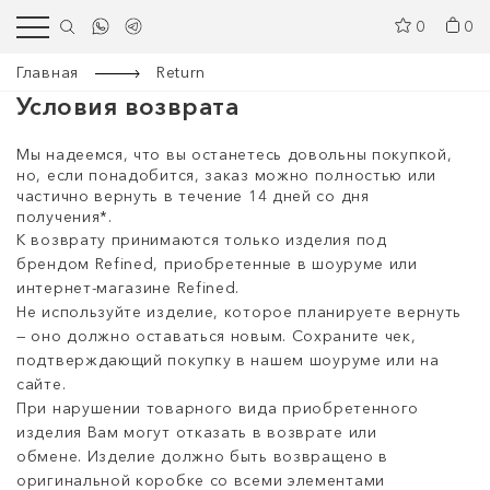
0
0
Главная
Return
Условия возврата
Мы надеемся, что вы останетесь довольны покупкой,
но, если понадобится, заказ можно полностью или
частично вернуть в течение 14 дней со дня
получения*.
К возврату принимаются только изделия под
брендом Refined, приобретенные в шоуруме или
интернет-магазине Refined.
Не используйте изделие, которое планируете вернуть
— оно должно оставаться новым. Сохраните чек,
подтверждающий покупку в нашем шоуруме или на
сайте.
При нарушении товарного вида приобретенного
изделия Вам могут отказать в возврате или
обмене. Изделие должно быть возвращено в
оригинальной коробке со всеми элементами