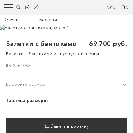
0
0
Обувь
Балетки
Балетки с бантиками
69 700 руб.
Балетки с бантиками из пурпурной замши
ID: 2564063
Выберите размер
Таблица размеров
Добавить в корзину