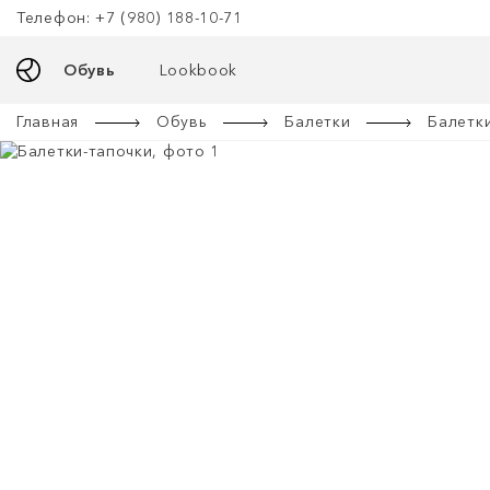
Телефон: +7 (980) 188-10-71
Обувь
Lookbook
Главная
Обувь
Балетки
Балетк