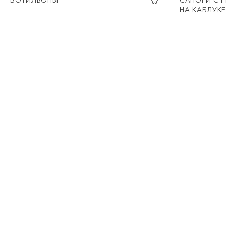
БОТИЛЬОНЫ
САПОГИ С 
НА КАБЛУКЕ