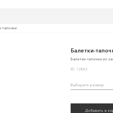
и-тапочки
Балетки-тапоч
Балетки-тапочки из з
ID: 12843
Выберите размер
Добавить в ко