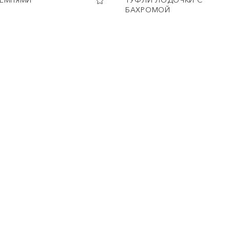
РЕМНЯМИ
ТУФЛИ ЛОДОЧКИ С
БАХРОМОЙ