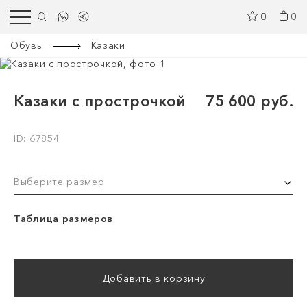
0
0
Обувь
Казаки
Казаки с прострочкой
75 600 руб.
ID: 67854
Выберите размер
Таблица размеров
Добавить в корзину