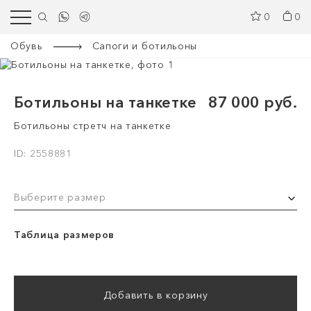
0
0
Обувь
Сапоги и ботильоны
Ботильоны на танкетке
87 000 руб.
Ботильоны стретч на танкетке
ID: 2558881
Выберите размер
Таблица размеров
Добавить в корзину