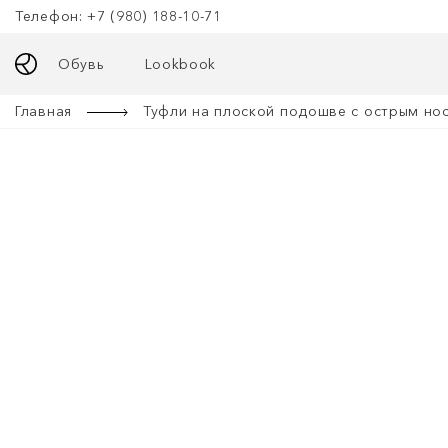
Телефон: +7 (980) 188-10-71
Обувь
Lookbook
Главная
Туфли на плоской подошве с острым но