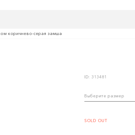
сом коричнево-серая замша
ID: 313481
Выберите размер
SOLD OUT