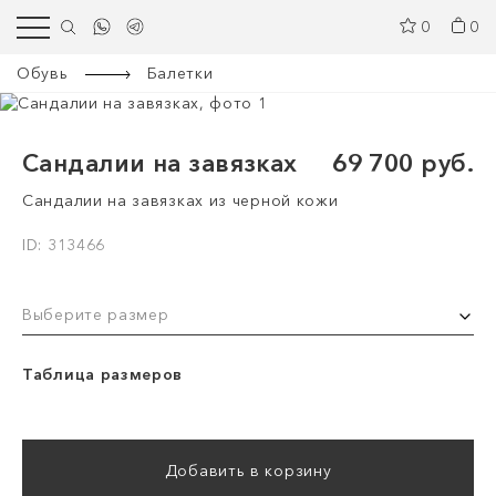
0
0
Обувь
Балетки
Сандалии на завязках
69 700 руб.
Сандалии на завязках из черной кожи
ID: 313466
Выберите размер
Таблица размеров
Добавить в корзину