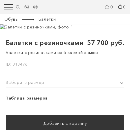
0
0
Обувь
Балетки
Балетки с резиночками
57 700 руб.
Балетки с резиночками из бежевой замши
ID: 313476
Выберите размер
Таблица размеров
Добавить в корзину