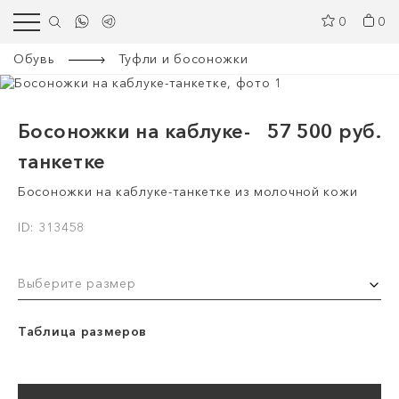
0
0
Обувь
Туфли и босоножки
Босоножки на каблуке-
57 500 руб.
танкетке
Босоножки на каблуке-танкетке из молочной кожи
ID: 313458
Выберите размер
Таблица размеров