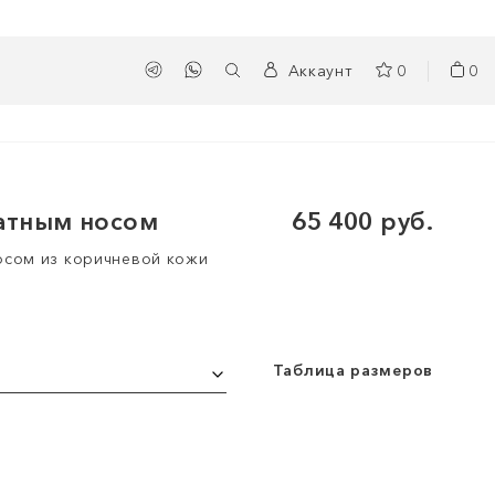
Аккаунт
0
0
атным носом
65 400 руб.
осом из коричневой кожи
Таблица размеров