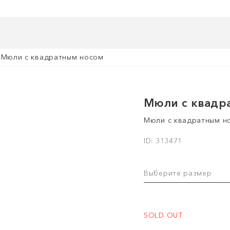
Мюли с квадратным носом
Мюли с квадр
Мюли с квадратным н
ID: 313471
Выберите размер
SOLD OUT