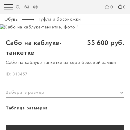
0
0
Обувь
Туфли и босоножки
Сабо на каблуке-
55 600 руб.
танкетке
Сабо на каблуке-танкетке из серо-бежевой замши
ID: 313457
Выберите размер
Таблица размеров