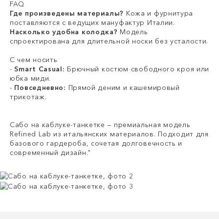
FAQ
Где произведены материалы?
Кожа и фурнитура
поставляются с ведущих мануфактур Италии.
Насколько удобна колодка?
Модель
спроектирована для длительной носки без усталости.
С чем носить
-
Smart Casual:
Брючный костюм свободного кроя или
юбка миди.
-
Повседневно:
Прямой деним и кашемировый
трикотаж.
Сабо на каблуке-танкетке — премиальная модель
Refined Lab из итальянских материалов. Подходит для
базового гардероба, сочетая долговечность и
современный дизайн."