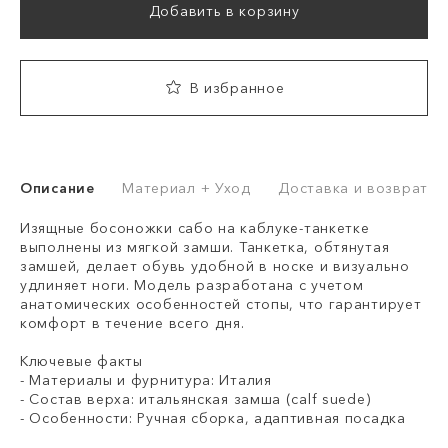
Добавить в корзину
В избранное
Описание
Материал + Уход
Доставка и возврат
Изящные босоножки сабо на каблуке-танкетке
выполнены из мягкой замши. Танкетка, обтянутая
замшей, делает обувь удобной в носке и визуально
удлиняет ноги. Модель разработана с учетом
анатомических особенностей стопы, что гарантирует
комфорт в течение всего дня.
Ключевые факты
- Материалы и фурнитура: Италия
- Состав верха: итальянская замша (calf suede)
- Особенности: Ручная сборка, адаптивная посадка