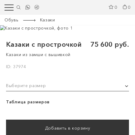
0
0
Обувь
Казаки
Казаки с прострочкой
75 600 руб.
Казаки из замши с вышивкой
ID: 37974
Выберите размер
Таблица размеров
Добавить в корзину