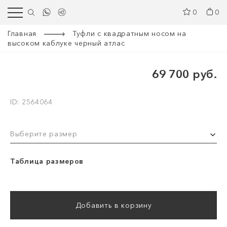
0
0
Главная
Туфли с квадратным носом на
высоком каблуке черный атлас
69 700 руб.
ID: 2564064
Выберите размер
Таблица размеров
Добавить в корзину