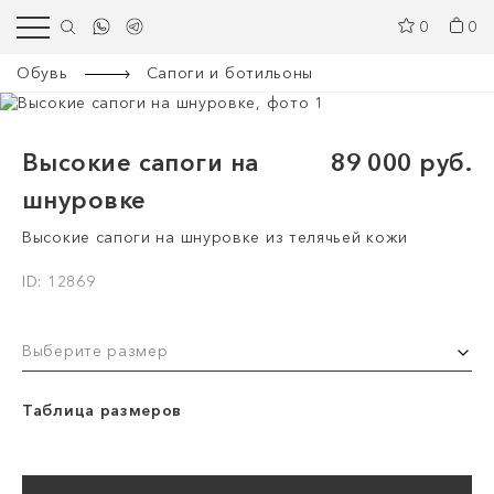
0
0
Обувь
Сапоги и ботильоны
Высокие сапоги на
89 000 руб.
шнуровке
Высокие сапоги на шнуровке из телячьей кожи
ID: 12869
Выберите размер
Таблица размеров