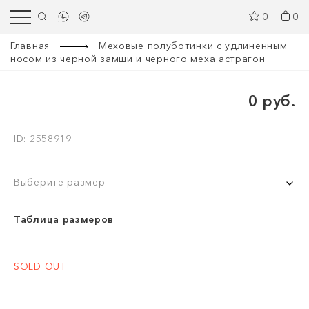
0
0
Главная
Меховые полуботинки с удлиненным
носом из черной замши и черного меха астрагон
0 руб.
ID: 2558919
Выберите размер
Таблица размеров
SOLD OUT