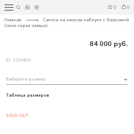
0
0
Главная
Сапоги на низком каблуке с бахромой
(сине-серая замша)
84 000 руб.
ID: 2554800
Выберите размер
Таблица размеров
SOLD OUT