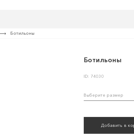
Ботильоны
Ботильоны
ID: 74030
Выберите размер
Добавить в ко