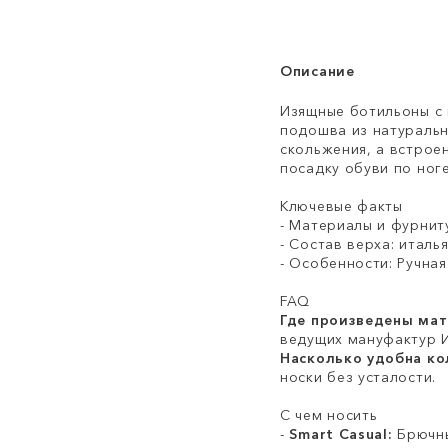
Описание
Изящные ботильоны с 
подошва из натуральн
скольжения, а встрое
посадку обуви по ноге
Ключевые факты
- Материалы и фурнит
- Состав верха: италья
- Особенности: Ручна
FAQ
Где произведены ма
ведущих мануфактур И
Насколько удобна ко
носки без усталости.
С чем носить
-
Smart Casual:
Брючны