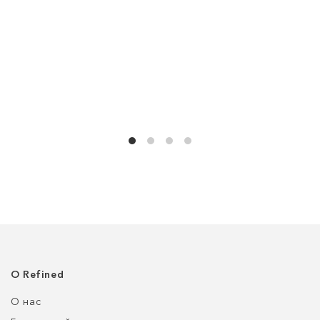
О Refined
О нас