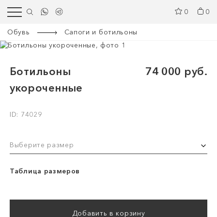
0
0
Обувь
Сапоги и ботильоны
Ботильоны
74 000 руб.
укороченные
ID: 74029
Выберите размер
Таблица размеров
Добавить в корзину