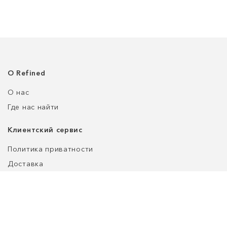
О Refined
О нас
Где нас найти
Клиентский сервис
Политика приватности
Доставка
Возврат
Оплата
Уход за обувью
Таблица размеров