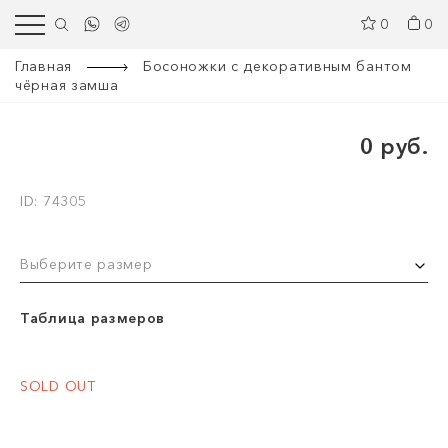
0
0
Главная
Босоножки с декоративным бантом
чёрная замша
0 руб.
ID: 74305
Выберите размер
Таблица размеров
SOLD OUT