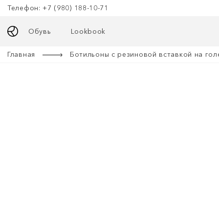
Телефон: +7 (980) 188-10-71
Обувь
Lookbook
Главная
Ботильоны с резиновой вставкой на го