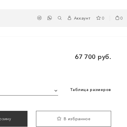
Аккаунт
0
0
67 700 руб.
Таблица размеров
рзину
В избранное