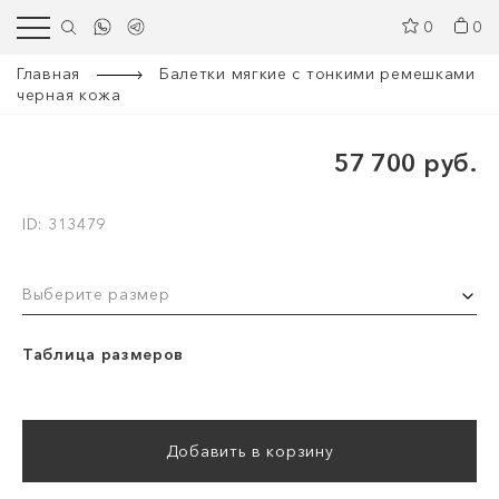
0
0
Главная
Балетки мягкие с тонкими ремешками
черная кожа
57 700 руб.
ID: 313479
Выберите размер
Таблица размеров
Добавить в корзину