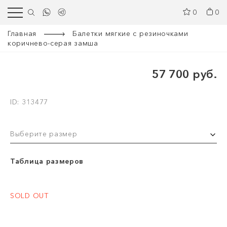
0
0
Главная
Балетки мягкие с резиночками
коричнево-серая замша
57 700 руб.
ID: 313477
Выберите размер
Таблица размеров
SOLD OUT