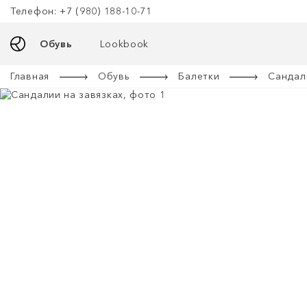
Телефон: +7 (980) 188-10-71
Обувь
Lookbook
Главная
Обувь
Балетки
Сандал