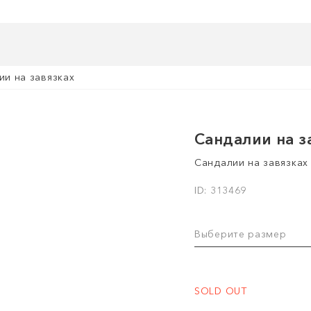
ии на завязках
Сандалии на з
Сандалии на завязках
ID: 313469
Выберите размер
SOLD OUT