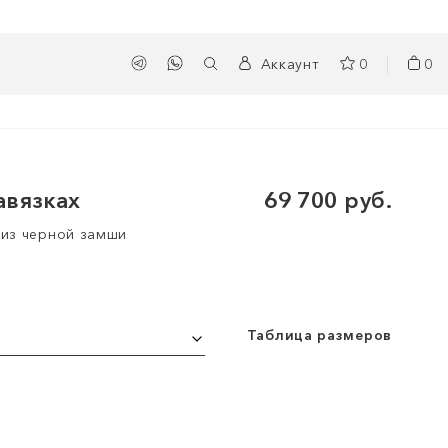
Аккаунт
0
0
авязках
69 700 руб.
 из черной замши
Таблица размеров