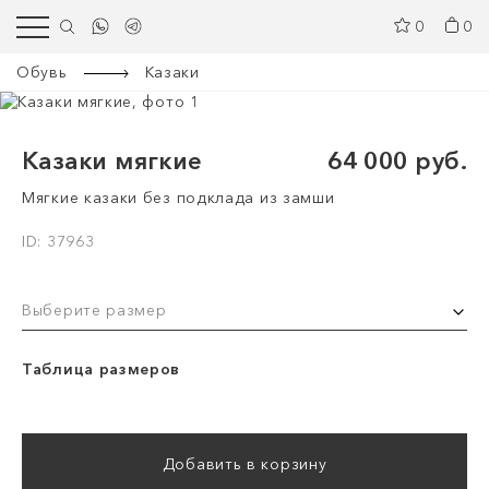
0
0
Обувь
Казаки
Казаки мягкие
64 000 руб.
Мягкие казаки без подклада из замши
ID: 37963
Выберите размер
Таблица размеров
Добавить в корзину