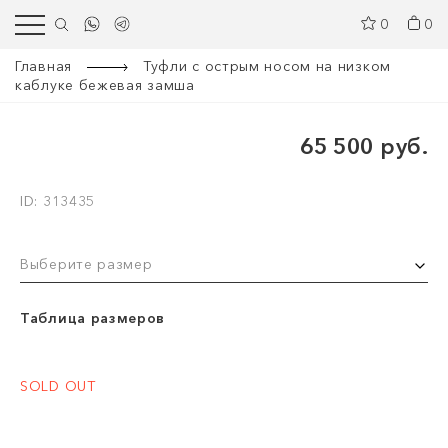
0
0
Главная
Туфли с острым носом на низком
каблуке бежевая замша
65 500 руб.
ID: 313435
Выберите размер
Таблица размеров
SOLD OUT