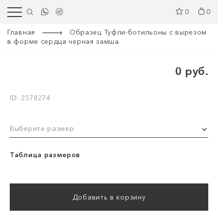
0
0
Главная
Образец Туфли-ботильоны с вырезом
в форме сердца черная замша
0 руб.
ID: 2578274
Выберите размер
Таблица размеров
Добавить в корзину