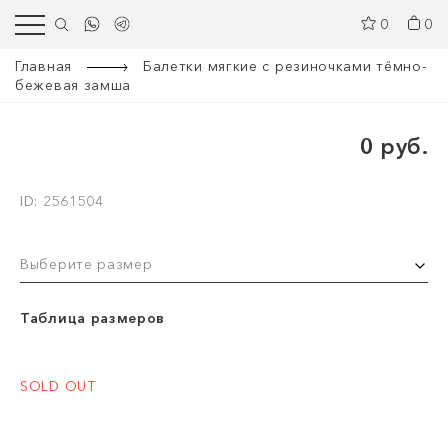
0
0
Главная
Балетки мягкие с резиночками тёмно-
бежевая замша
0 руб.
ID: 2561504
Выберите размер
Таблица размеров
SOLD OUT