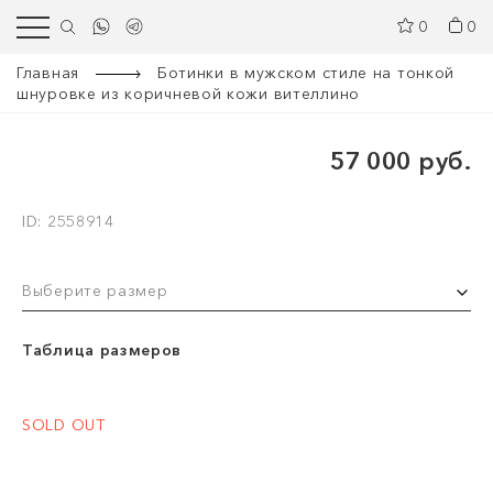
0
0
Главная
Ботинки в мужском стиле на тонкой
шнуровке из коричневой кожи вителлино
57 000 руб.
ID: 2558914
Выберите размер
Таблица размеров
SOLD OUT