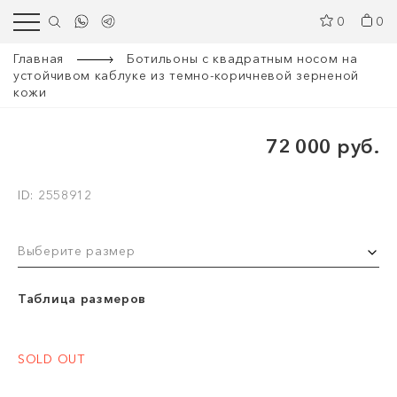
0
0
Главная
Ботильоны с квадратным носом на
устойчивом каблуке из темно-коричневой зерненой
кожи
72 000 руб.
ID: 2558912
Выберите размер
Таблица размеров
SOLD OUT