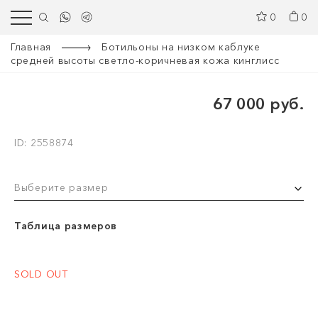
0
0
Главная
Ботильоны на низком каблуке
средней высоты светло-коричневая кожа кинглисс
67 000 руб.
ID: 2558874
Выберите размер
Таблица размеров
SOLD OUT