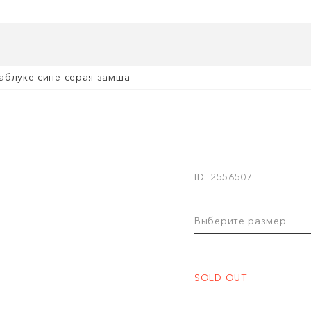
аблуке сине-серая замша
ID: 2556507
Выберите размер
SOLD OUT