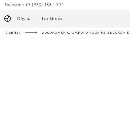
Телефон: +7 (980) 188-10-71
Обувь
Lookbook
Главная
Босоножки сложного кроя на высоком к