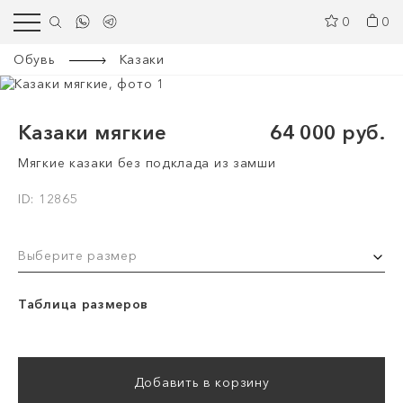
0
0
Обувь
Казаки
Казаки мягкие
64 000 руб.
Мягкие казаки без подклада из замши
ID: 12865
Выберите размер
Таблица размеров
Добавить в корзину