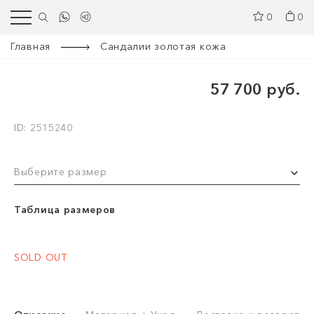
0
0
Главная
Cандалии золотая кожа
57 700 руб.
ID: 2515240
Выберите размер
Таблица размеров
SOLD OUT