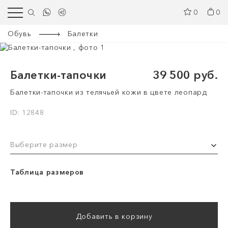
0
0
Обувь
Балетки
Балетки-тапочки
39 500 руб.
Балетки-тапочки из телячьей кожи в цвете леопард
ID: 12848
Выберите размер
Таблица размеров
Добавить в корзину