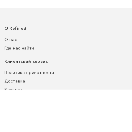
О Refined
О нас
Где нас найти
Клиентский сервис
Политика приватности
Доставка
Возврат
Оплата
Уход за обувью
Таблица размеров