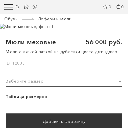
0
0
Обувь
Лоферы и мюли
Мюли меховые
56 000 руб.
Мюли с мягкой пяткой из дубленки цвета джинджер
ID: 12833
Выберите размер
Таблица размеров
Добавить в корзину