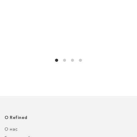
О Refined
О нас