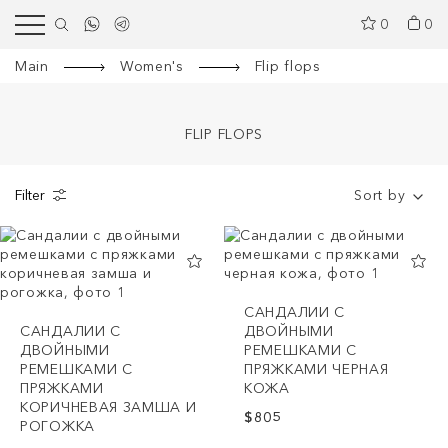
0
0
Main
Women's
Flip flops
FLIP FLOPS
Filter
Sort by
CАНДАЛИИ С
CАНДАЛИИ С
ДВОЙНЫМИ
ДВОЙНЫМИ
РЕМЕШКАМИ С
РЕМЕШКАМИ С
ПРЯЖКАМИ ЧЕРНАЯ
ПРЯЖКАМИ
КОЖА
КОРИЧНЕВАЯ ЗАМША И
$805
РОГОЖКА