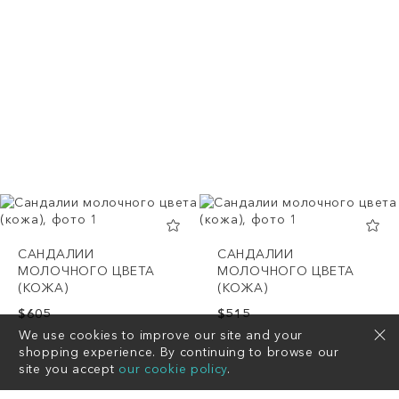
САНДАЛИИ
САНДАЛИИ
МОЛОЧНОГО ЦВЕТА
МОЛОЧНОГО ЦВЕТА
(КОЖА)
(КОЖА)
$605
$515
We use cookies to improve our site and your
shopping experience. By continuing to browse our
site you accept
our cookie policy
.