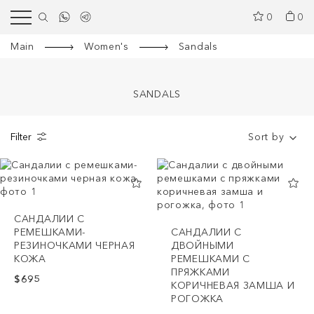
0
0
Main
Women's
Sandals
SANDALS
Filter
Sort by
САНДАЛИИ С
РЕМЕШКАМИ-
CАНДАЛИИ С
РЕЗИНОЧКАМИ ЧЕРНАЯ
ДВОЙНЫМИ
КОЖА
РЕМЕШКАМИ С
ПРЯЖКАМИ
$695
КОРИЧНЕВАЯ ЗАМША И
РОГОЖКА