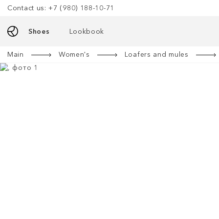
Contact us: +7 (980) 188-10-71
Shoes
Lookbook
Main
Women's
Loafers and mules