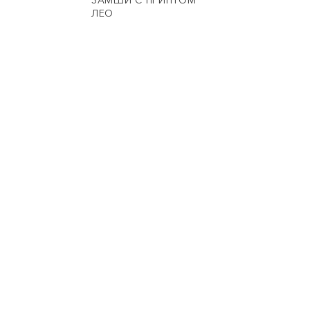
ЗАМШИ С ПРИНТОМ
ЛЕО