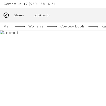
Contact us: +7 (980) 188-10-71
Shoes
Lookbook
Main
Women's
Cowboy boots
Ка