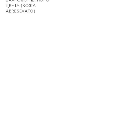
БАХРОМЫ ЧЁРНОГО
ЦВЕТА (КОЖА
ABRESEVATO)