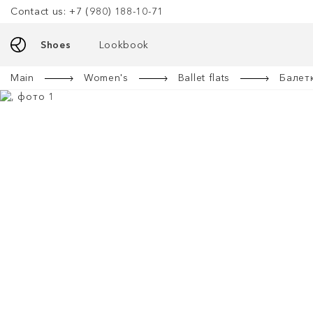
Contact us: +7 (980) 188-10-71
Shoes
Lookbook
Main
Women's
Ballet flats
Балет