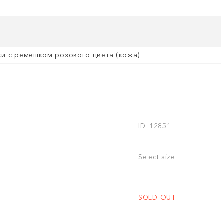
ки с ремешком розового цвета (кожа)
ID: 12851
Select size
SOLD OUT