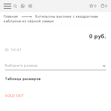
0
0
Главная
Ботильоны высокие с квадратным
каблуком из чёрной замши
0 руб.
ID: 74147
Выберите размер
Таблица размеров
SOLD OUT