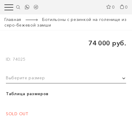
0
0
Главная
Ботильоны с резинкой на голенище из
серо-бежевой замши
74 000 руб.
ID: 74025
Выберите размер
Таблица размеров
SOLD OUT