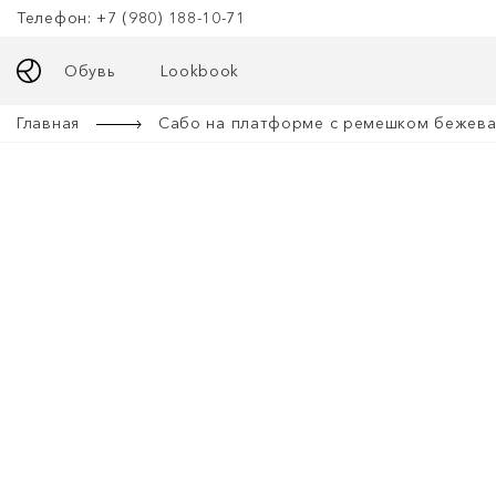
Телефон: +7 (980) 188-10-71
Обувь
Lookbook
Главная
Сабо на платформе с ремешком бежева