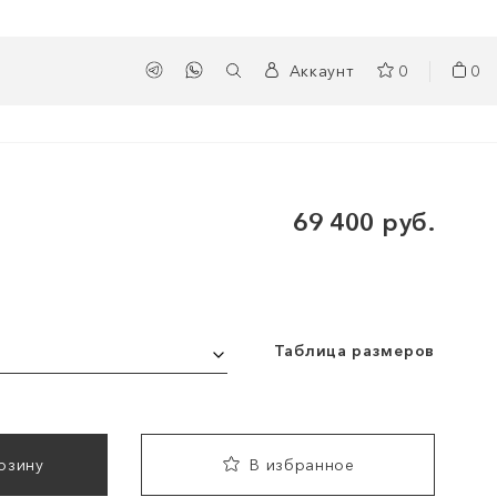
Аккаунт
0
0
69 400 руб.
Таблица размеров
рзину
В избранное