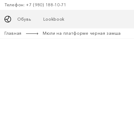
Телефон: +7 (980) 188-10-71
Обувь
Lookbook
Главная
Мюли на платформе черная замша