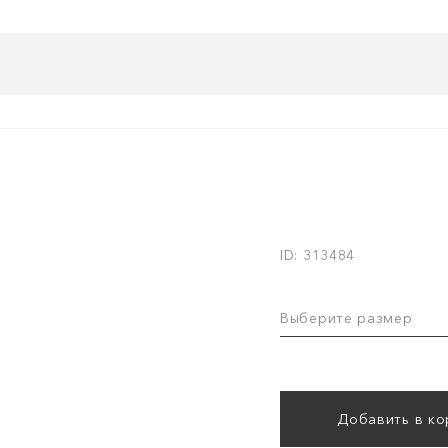
ID: 313484
Выберите размер
Добавить в ко