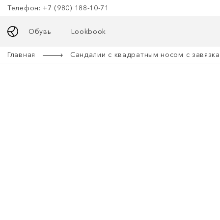
Телефон: +7 (980) 188-10-71
Обувь
Lookbook
Главная
Сандалии с квадратным носом с завязк