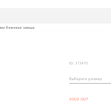
ами бежевая замша
ID: 313470
Выберите размер
SOLD OUT